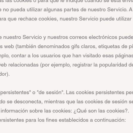
 las cookies o para que le indique cuándo se está envi
e no pueda utilizar algunas partes de nuestro Servicio. 
ra que rechace cookies, nuestro Servicio puede utilizar
e nuestro Servicio y nuestros correos electrónicos pued
web (también denominados gifs claros, etiquetas de píxe
lo, contar a los usuarios que han visitado esas páginas
web relacionadas (por ejemplo, registrar la popularidad de
dor).
"persistentes" o "de sesión". Las cookies persistentes
ndo se desconecta, mientras que las cookies de sesión s
nformación sobre las cookies: ¿Qué son las cookies?.
rsistentes para los fines establecidos a continuación: