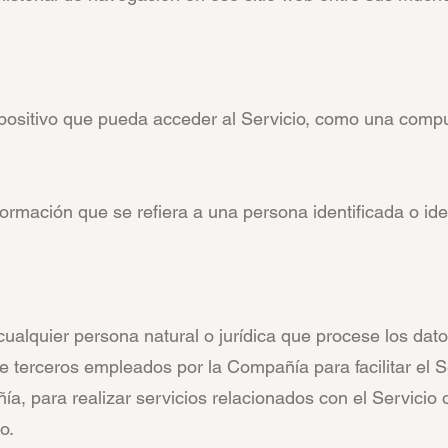
ispositivo que pueda acceder al Servicio, como una compu
ormación que se refiera a una persona identificada o iden
 cualquier persona natural o jurídica que procese los d
e terceros empleados por la Compañía para facilitar el Se
a, para realizar servicios relacionados con el Servicio
o.