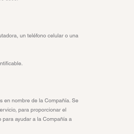
tadora, un teléfono celular o una
tificable.
atos en nombre de la Compañía. Se
rvicio, para proporcionar el
 o para ayudar a la Compañía a