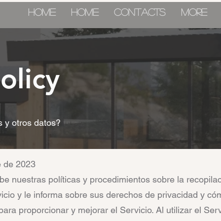
HOME
HOME
CONTACTS
More
olicy
 y otros datos?
e de 2023
ibe nuestras políticas y procedimientos sobre la recopila
vicio y le informa sobre sus derechos de privacidad y cóm
ra proporcionar y mejorar el Servicio. Al utilizar el Serv