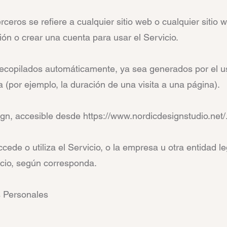
ceros se refiere a cualquier sitio web o cualquier sitio 
ión o crear una cuenta para usar el Servicio.
recopilados automáticamente, ya sea generados por el us
a (por ejemplo, la duración de una visita a una página).
ign, accesible desde https://www.nordicdesignstudio.net/
ccede o utiliza el Servicio, o la empresa u otra entidad 
vicio, según corresponda.
s Personales