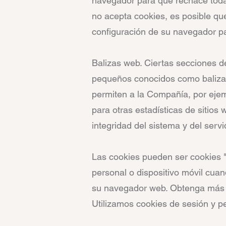
navegador para que rechace todas
no acepta cookies, es posible qu
configuración de su navegador pa
Balizas web. Ciertas secciones d
pequeños conocidos como balizas 
permiten a la Compañía, por ejemp
para otras estadísticas de sitios 
integridad del sistema y del servi
Las cookies pueden ser cookies 
personal o dispositivo móvil cua
su navegador web. Obtenga más i
Utilizamos cookies de sesión y pe