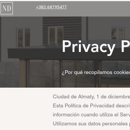
+382 68795477
Privacy P
¿Por qué recopilamos cookies
Ciudad de Almaty, 1 de diciembr
Esta Política de Privacidad descr
información cuando utiliza el Ser
Utilizamos sus datos personales pa