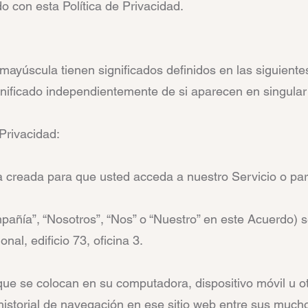
o con esta Política de Privacidad.
 mayúscula tienen significados definidos en las siguiente
nificado independientemente de si aparecen en singular 
 Privacidad:
a creada para que usted acceda a nuestro Servicio o par
añía”, “Nosotros”, “Nos” o “Nuestro” en este Acuerdo) s
onal, edificio 73, oficina 3.
e se colocan en su computadora, dispositivo móvil u otro
 historial de navegación en ese sitio web entre sus much