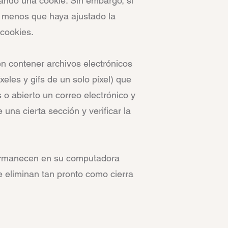
ando una cookie. Sin embargo, si
A menos que haya ajustado la
 cookies.
en contener archivos electrónicos
les y gifs de un solo píxel) que
 o abierto un correo electrónico y
 una cierta sección y verificar la
 permanecen en su computadora
e eliminan tan pronto como cierra