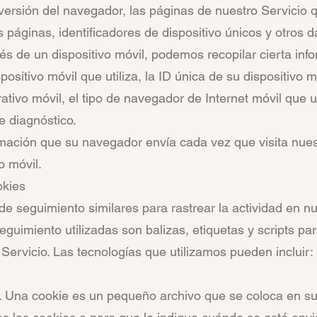
versión del navegador, las páginas de nuestro Servicio qu
s páginas, identificadores de dispositivo únicos y otros d
és de un dispositivo móvil, podemos recopilar cierta in
ispositivo móvil que utiliza, la ID única de su dispositivo m
ativo móvil, el tipo de navegador de Internet móvil que ut
e diagnóstico.
mación que su navegador envía cada vez que visita nues
o móvil.
okies
de seguimiento similares para rastrear la actividad en n
guimiento utilizadas son balizas, etiquetas y scripts par
 Servicio. Las tecnologías que utilizamos pueden incluir:
 Una cookie es un pequeño archivo que se coloca en su d