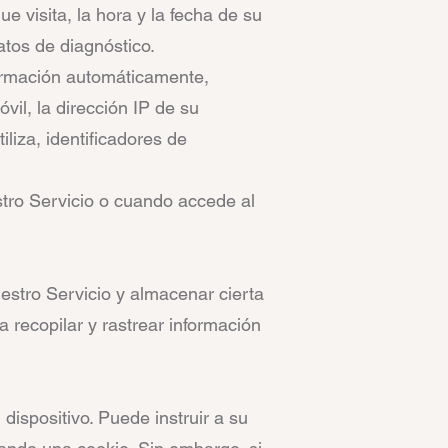
e visita, la hora y la fecha de su
atos de diagnóstico.
formación automáticamente,
óvil, la dirección IP de su
iliza, identificadores de
tro Servicio o cuando accede al
uestro Servicio y almacenar cierta
a recopilar y rastrear información
ispositivo. Puede instruir a su