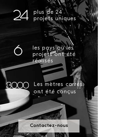
24
plus de 24
projets uniques
6
les pays où les
projets ont été
réalisés
3000
Les mètres carrés
ont été conçus
Contactez-nous