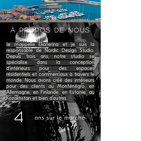
À propos de nous
Je m’appelle Ekaterina et je suis la
responsable de Nordic Design Studio.
Depuis trois ans, notre studio se
spécialise dans la conception
d’intérieurs pour des espaces
résidentiels et commerciaux à travers le
monde. Nous avons créé des intérieurs
pour des clients au Monténégro, en
Allemagne, en Finlande, en Estonie, au
Kazakhstan et bien d’autres.
4
​ans sur le marché