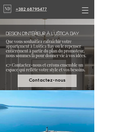
+382 68795477
Design d’intérieur à Luštica Bay
​Que vous souhaitiez rafraîchir votre
appartement à Luštica Bay ou le repenser
entièrement à partir du plan du promoteur,
nous sommes là pour donner vie à vos idées.
👉 Contactez-nous et créons ensemble un
espace qui reflète votre style et vos besoins.
Contactez-nous