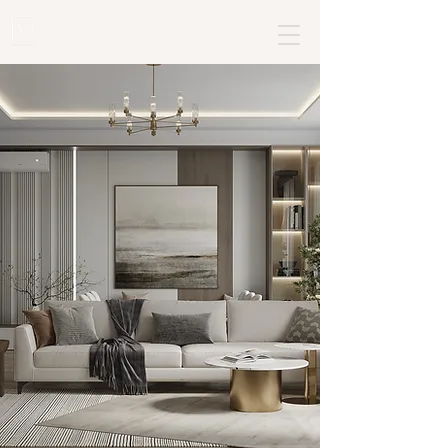
+382 68795477